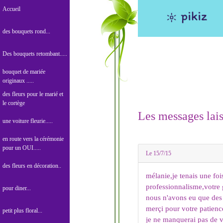
Accueil
des bouquets rond...
Des bouquets retombant.....
bouquet de mariée
originaux .....
des fleurs pour le marié et
le cortège
Les messages laiss
une voiture fleurie.....
en route vers la cérémonie
pour un OUI.....
Le 15/7/15
des fleurs en décoration..
mélanie,je tenais une foi
professionnalisme,votre 
pour diner...
nous n'avons eu que des 
merçi pour votre patience
petit plus floral...
je ne manquerai pas de 