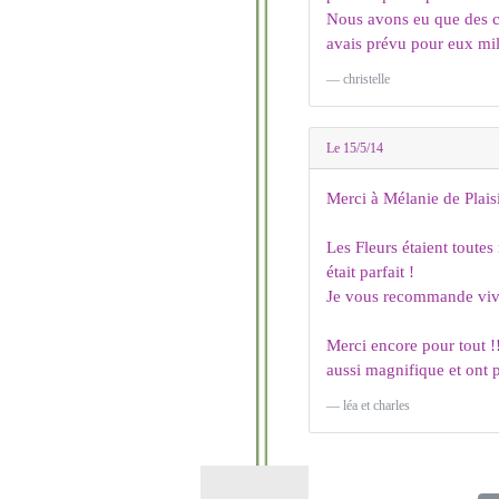
Nous avons eu que des co
avais prévu pour eux mil
christelle
Le 15/5/14
Merci à Mélanie de Plais
Les Fleurs étaient toutes
était parfait !
Je vous recommande vive
Merci encore pour tout !!
aussi magnifique et ont 
léa et charles