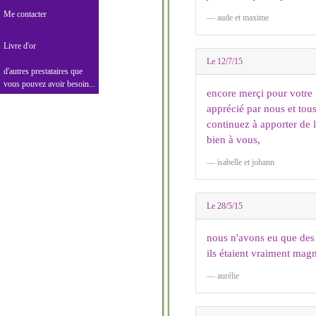
Me contacter
aude et maxime
Livre d'or
Le 12/7/15
d'autres prestataires que
vous pouvez avoir besoin...
encore merçi pour votre
apprécié par nous et tous
continuez à apporter de 
bien à vous,
isabelle et johann
Le 28/5/15
nous n'avons eu que des 
ils étaient vraiment magn
aurélie