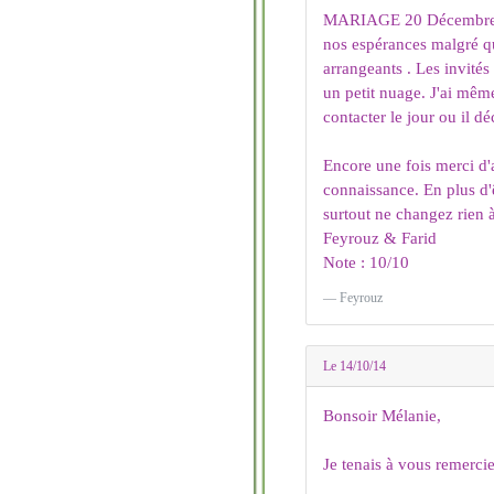
MARIAGE 20 Décembre 20
nos espérances malgré que
arrangeants . Les invités
un petit nuage. J'ai mê
contacter le jour ou il dé
Encore une fois merci d'a
connaissance. En plus d'
surtout ne changez rien à
Feyrouz & Farid
Note : 10/10
Feyrouz
Le 14/10/14
Bonsoir Mélanie,
Je tenais à vous remercie