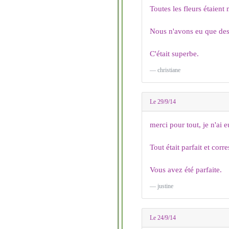
Toutes les fleurs étaient
Nous n'avons eu que des c
C'était superbe.
christiane
Le 29/9/14
merci pour tout, je n'ai
Tout était parfait et cor
Vous avez été parfaite.
justine
Le 24/9/14