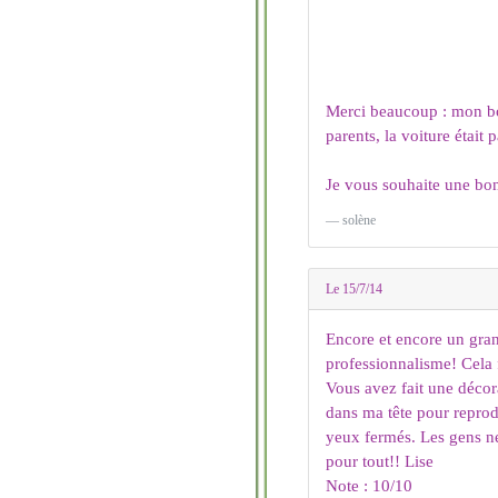
Merci beaucoup : mon bou
parents, la voiture était 
Je vous souhaite une bo
solène
Le 15/7/14
Encore et encore un gra
professionnalisme! Cela f
Vous avez fait une décora
dans ma tête pour reprod
yeux fermés. Les gens ne 
pour tout!! Lise
Note : 10/10