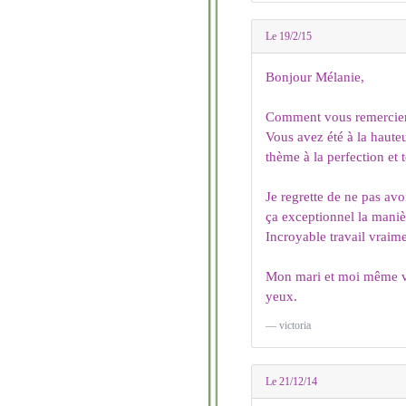
Le 19/2/15
Bonjour Mélanie,
Comment vous remercier p
Vous avez été à la hauteu
thème à la perfection et t
Je regrette de ne pas av
ça exceptionnel la maniè
Incroyable travail vraime
Mon mari et moi même vo
yeux.
victoria
Le 21/12/14