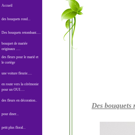
Accueil
des bouquets rond...
Des bouquets retombant.....
bouquet de mariée
originaux .....
des fleurs pour le marié et
le cortège
une voiture fleurie.....
en route vers la cérémonie
pour un OUI.....
des fleurs en décoration..
Des bouquets 
pour diner...
petit plus floral...