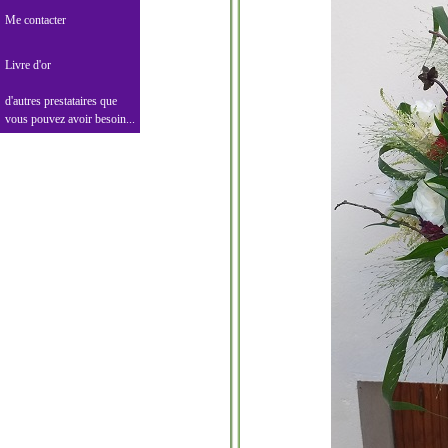
Me contacter
Livre d'or
d'autres prestataires que
vous pouvez avoir besoin...